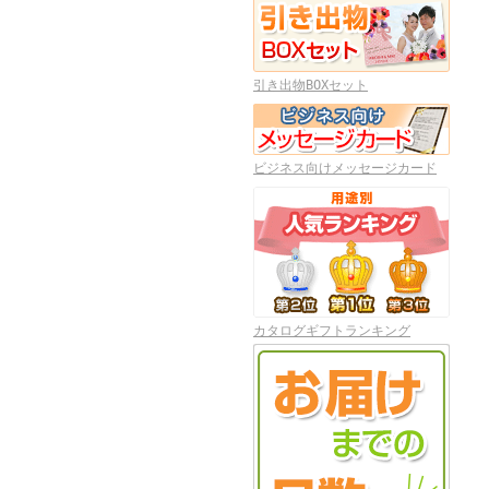
引き出物BOXセット
ビジネス向けメッセージカード
カタログギフトランキング