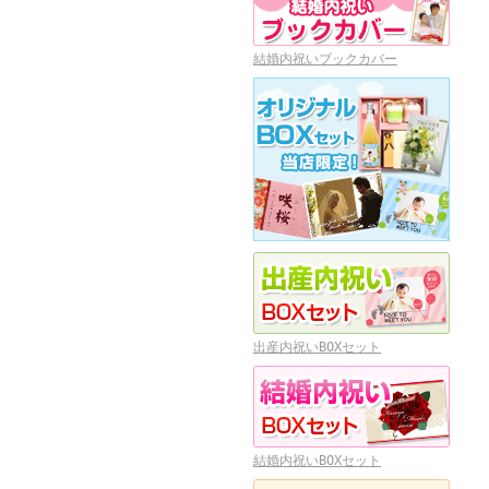
結婚内祝いブックカバー
出産内祝いBOXセット
結婚内祝いBOXセット