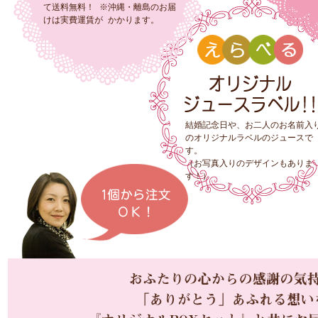
て送料無料！ ※沖縄・離島のお届
けは実費運賃が かかります。
結婚記念日や、お二人のお名前入
のオリジナルラベルのジュースで
す。
（お写真入りのデザインもありま
す！）