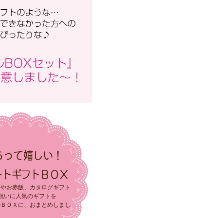
スやお赤飯、カタログギフト
祝いに人気のギフトを
のＢＯＸに、おまとめしまし