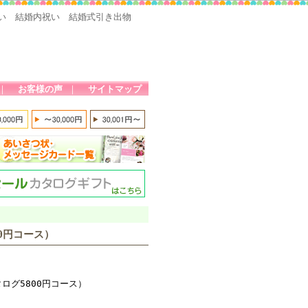
い 結婚内祝い 結婚式引き出物
｜
お客様の声
｜
サイトマップ
0円コース）
ログ5800円コース）