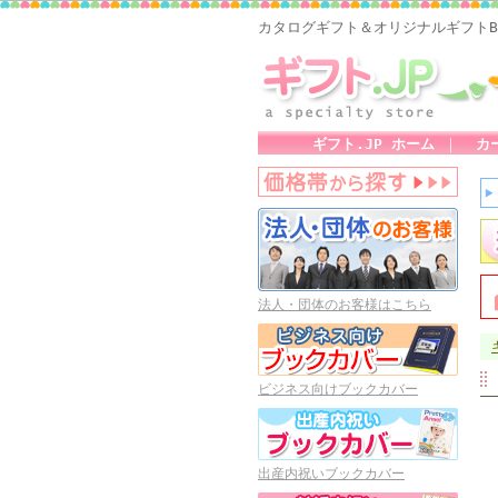
カタログギフト＆オリジナルギフトB
ギフト.JP ホーム
｜
カ
法人・団体のお客様はこちら
ビジネス向けブックカバー
出産内祝いブックカバー