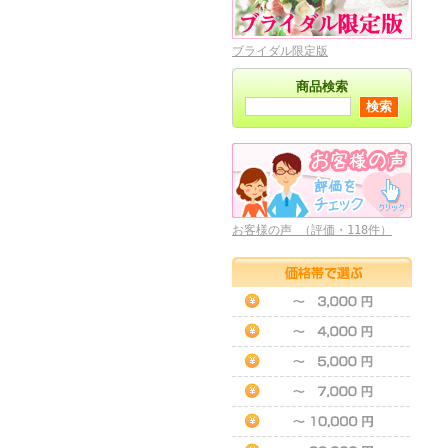
ブライダル限定版
商品検索
お客様の声 （評価・118件）