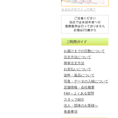
カタログギフトって何？
ご利用ガイド
お届けまでの日数について
注文方法について
簡単注文方法
お支払いについて
送料・返品について
写真・データの入稿について
店舗情報・会社概要
FAQ～よくある質問
スタッフ紹介
法人・団体のお客様へ
免責事項