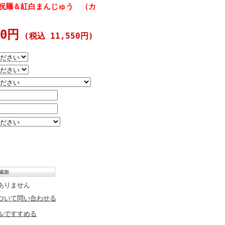
 祝麺＆紅白まんじゅう （カ
00円
(税込 11,550円)
ありません
ついて問い合わせる
ルですすめる