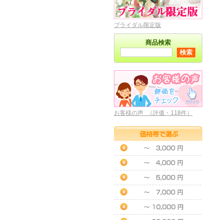
ブライダル限定版
商品検索
お客様の声 （評価・118件）