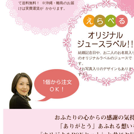
て送料無料！ ※沖縄・離島のお届
けは実費運賃が かかります。
結婚記念日や、お二人のお名前入
のオリジナルラベルのジュースで
す。
（お写真入りのデザインもありま
す！）