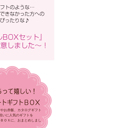
スやお赤飯、カタログギフト
祝いに人気のギフトを
のＢＯＸに、おまとめしまし