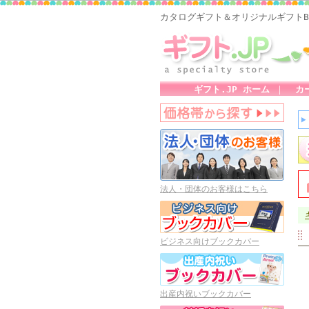
カタログギフト＆オリジナルギフトB
ギフト.JP ホーム
｜
カ
法人・団体のお客様はこちら
ビジネス向けブックカバー
出産内祝いブックカバー