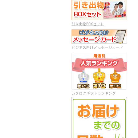
引き出物BOXセット
ビジネス向けメッセージカード
カタログギフトランキング