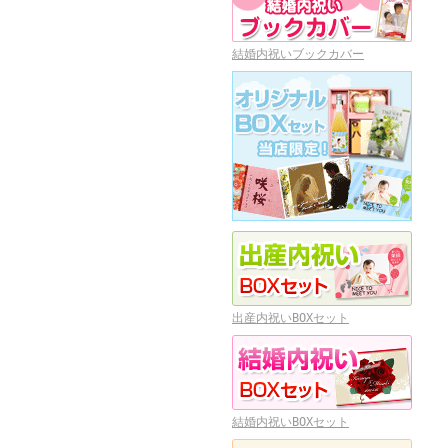
結婚内祝いブックカバー
出産内祝いBOXセット
結婚内祝いBOXセット