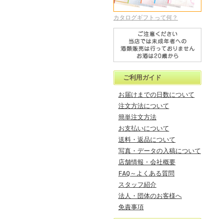
カタログギフトって何？
ご利用ガイド
お届けまでの日数について
注文方法について
簡単注文方法
お支払いについて
送料・返品について
写真・データの入稿について
店舗情報・会社概要
FAQ～よくある質問
スタッフ紹介
法人・団体のお客様へ
免責事項