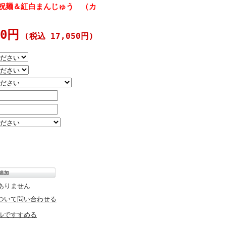
 祝麺＆紅白まんじゅう （カ
00円
(税込 17,050円)
ありません
ついて問い合わせる
ルですすめる