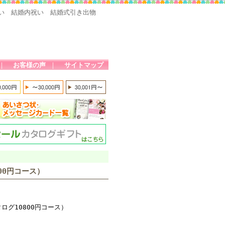
い 結婚内祝い 結婚式引き出物
｜
お客様の声
｜
サイトマップ
00円コース）
グ10800円コース）