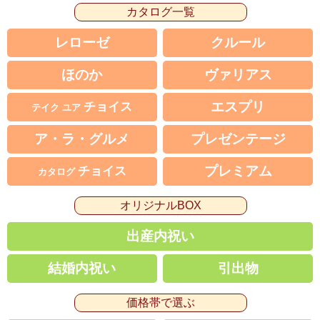
カタログ一覧
レローゼ
クルール
ほのか
ヴァリアス
エスプリ
チョイス
テイク ユア
ア・ラ・グルメ
プレゼンテージ
プレミアム
チョイス
カタログ
オリジナルBOX
出産内祝い
結婚内祝い
引出物
価格帯で選ぶ