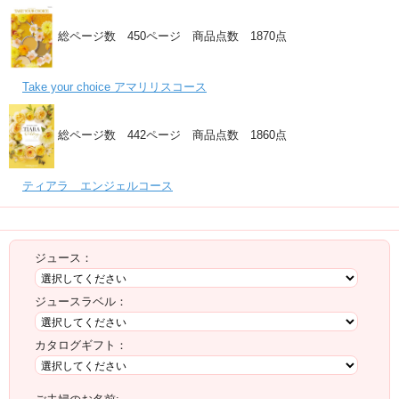
総ページ数 450ページ 商品点数 1870点
Take your choice アマリリスコース
総ページ数 442ページ 商品点数 1860点
ティアラ エンジェルコース
注文
ジュース：
ジュースラベル：
カタログギフト：