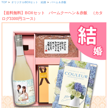
TOP
>
オリジナルBOXセット 結婚
>
バーム＆赤飯
【送料無料】BOXセット バームクーヘン＆赤飯 （カタ
ログ3300円コース）