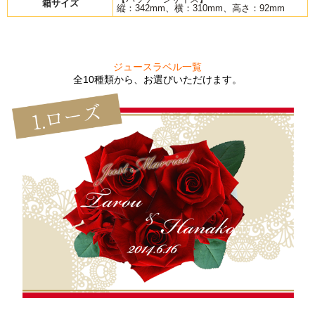
箱サイズ
縦：342mm、横：310mm、高さ：92mm
ジュースラベル一覧
全10種類から、お選びいただけます。