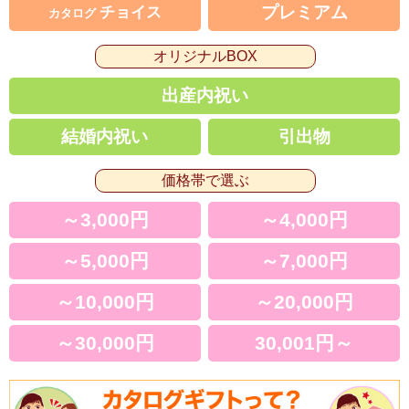
プレミアム
チョイス
カタログ
オリジナルBOX
出産内祝い
結婚内祝い
引出物
価格帯で選ぶ
～3,000円
～4,000円
～5,000円
～7,000円
～10,000円
～20,000円
～30,000円
30,001円～