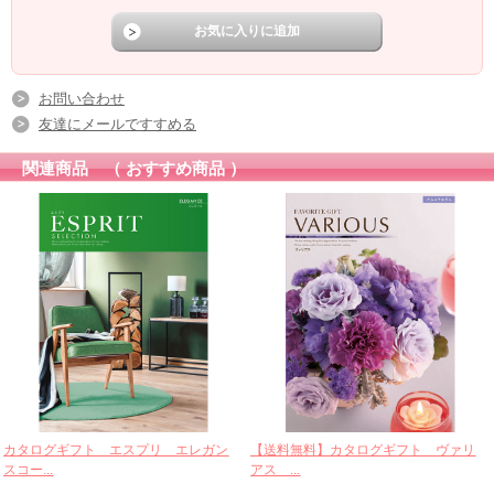
お問い合わせ
友達にメールですすめる
関連商品 （ おすすめ商品 ）
カタログギフト エスプリ エレガン
【送料無料】カタログギフト ヴァリ
スコー...
アス ...