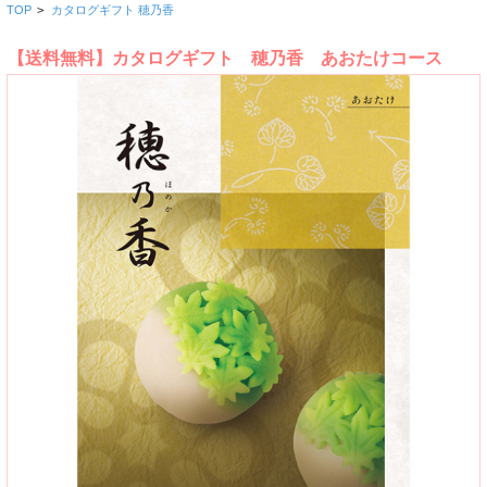
TOP
>
カタログギフト 穂乃香
【送料無料】カタログギフト 穂乃香 あおたけコース