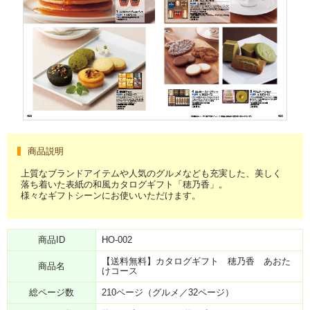
商品説明
上質なブランドアイテムや人気のグルメなども充実した、美しく
落ち着いた表紙の和風カタログギフト「穂乃香」。
様々なギフトシーンにお使いいただけます。
商品ID
HO-002
【送料無料】カタログギフト 穂乃香 あおた
商品名
けコース
総ページ数
210ページ（グルメ／32ページ）