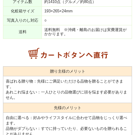
アイテム数
約1410点（グルメ／約80点）
化粧箱サイズ
193×265×24mm
写真入りのし対応
○
送料無料 ※沖縄・離島のお届けは実費運賃が
送料
かかります。
贈り主様のメリット
喜ばれる贈り物：先様にご満足いただける品物を贈ることができま
す。
あれこれ悩まない：一人ひとりの品物選びに頭を悩ます必要がありま
せん。
先様のメリット
自由に選べる：好みやライフスタイルに合わせて品物をじっくり選べ
ます。
品物がダブらない：すでに持っていたり、必要ないものを贈られるこ
とがありません