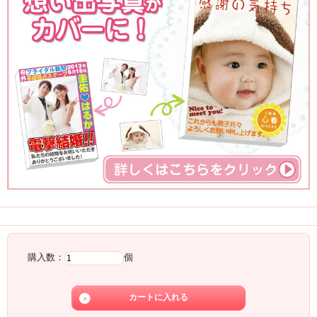
注文
購入数：
個