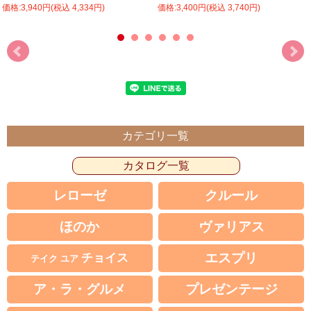
価格:3,940円(税込 4,334円)
価格:3,400円(税込 3,740円)
カテゴリ一覧
カタログ一覧
レローゼ
クルール
ほのか
ヴァリアス
エスプリ
チョイス
テイク ユア
ア・ラ・グルメ
プレゼンテージ