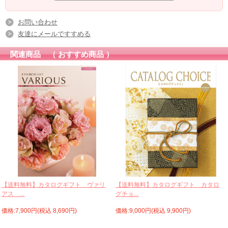
お問い合わせ
友達にメールですすめる
関連商品 （ おすすめ商品 ）
【送料無料】カタログギフト ヴァリ
【送料無料】カタログギフト カタロ
アス ...
グチョ...
価格:7,900円(税込 8,690円)
価格:9,000円(税込 9,900円)