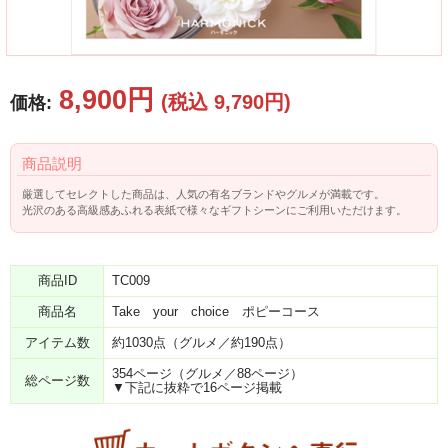
8,900円
(税込 9,790円)
価格:
商品説明
厳選してセレクトした商品は、人気の有名ブランドやグルメが満載です。
光沢のある高級感あふれる表紙で様々なギフトシーンにご利用いただけます。
商品ID
TC009
商品名
Take your choice ポピーコース
アイテム数
約1030点（グルメ／約190点）
354ページ（グルメ／88ページ）
総ページ数
▼下記に抜粋で16ページ掲載