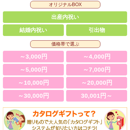
オリジナルBOX
出産内祝い
結婚内祝い
引出物
価格帯で選ぶ
～3,000円
～4,000円
～5,000円
～7,000円
～10,000円
～20,000円
～30,000円
30,001円～