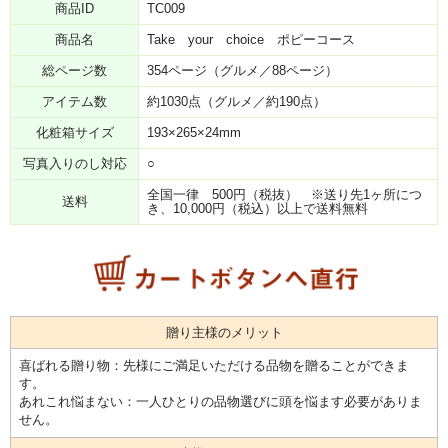
商品ID
TC009
商品名
Take your choice ポピーコース
総ページ数
354ページ（グルメ／88ページ）
アイテム数
約1030点（グルメ／約190点）
化粧箱サイズ
193×265×24mm
写真入りのし対応
○
全国一律 500円（税抜） ※送り先1ヶ所につ
送料
き、10,000円（税込）以上で送料無料
贈り主様のメリット
喜ばれる贈り物：先様にご満足いただける品物を贈ることができま
す。
あれこれ悩まない：一人ひとりの品物選びに頭を悩ます必要がありま
せん。