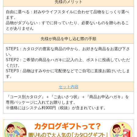
先様のメリット
自由に選べる：好みやライフスタイルに合わせて品物をじっくり選べ
ます。
品物がダブらない：すでに持っていたり、必要ないものを贈られるこ
とがありません
先様が商品を申し込む際の手順
STEP1：カタログの豊富な商品の中から、お好きな商品をお選び下さ
い。
STEP2：ご希望の商品をハガキに記入の上、ポストに投函していただ
くだけ。
STEP3：品物はすみやかに宅配便などでご自宅に直接お届けいたしま
す。
セット内容
『コース別カタログ』＋『ごあいさつ状』＋『商品お申込ハガキ』を
専用パッケージに入れてお贈りします。
※価格にはシステム料900円（税抜）が含まれています。