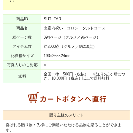
商品ID
SUTI-TAR
商品名
出産内祝い コロン タルトコース
総ページ数
394ページ（グルメ／96ページ）
アイテム数
約2000点（グルメ／約210点）
化粧箱サイズ
193×265×24mm
写真入りのし対応
○
全国一律 500円（税抜） ※送り先1ヶ所につ
送料
き、10,000円（税込）以上で送料無料
贈り主様のメリット
喜ばれる贈り物：先様にご満足いただける品物を贈ることができま
す。