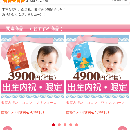
2021/03/26
まるばんぶぅ様
丁寧な熨斗、命名札、挨拶状で満足でした！
ありがとうございましたm(__)m
関連商品 （ おすすめ商品 ）
出産内祝い コロン プリンコース
出産内祝い コロン ワッフルコース
価格:3,900円(税込 4,290円)
価格:4,900円(税込 5,390円)