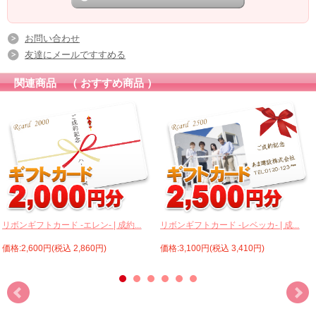
お問い合わせ
友達にメールですすめる
関連商品 （ おすすめ商品 ）
リボンギフトカード -エレン- | 成約...
リボンギフトカード -レベッカ- | 成...
価格:2,600円(税込 2,860円)
価格:3,100円(税込 3,410円)