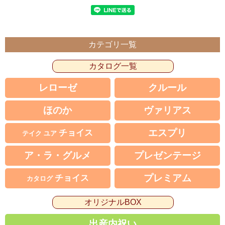
カテゴリ一覧
カタログ一覧
レローゼ
クルール
ほのか
ヴァリアス
エスプリ
チョイス
テイク ユア
ア・ラ・グルメ
プレゼンテージ
プレミアム
チョイス
カタログ
オリジナルBOX
出産内祝い