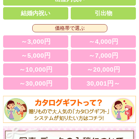
結婚内祝い
引出物
価格帯で選ぶ
～3,000円
～4,000円
～5,000円
～7,000円
～10,000円
～20,000円
～30,000円
30,001円～