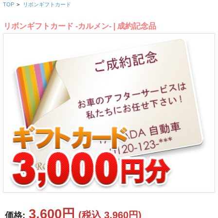
TOP
>
リボンギフトカード
リボンギフトカード -カルメン- | 成約記念品
3,600円
(税込 3,960円)
価格: