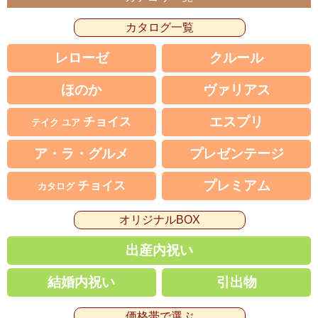
カタログ一覧
レローゼ
クルール
ほのか
ヴァリアス
エスプリ
チョイス
テイク ユア
ア・ラ・グルメ
プレゼンテージ
プレミアム
チョイス
カタログ
オリジナルBOX
出産内祝い
結婚内祝い
引出物
価格帯で選ぶ