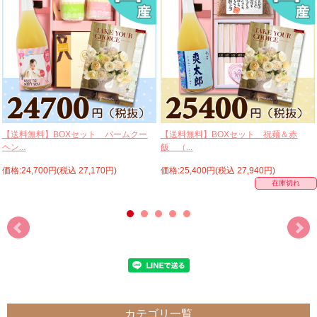
【送料無料】BOXセット バームクー
【送料無料】BOXセット 祝麺＆赤
ヘン...
飯 （...
価格:24,700円(税込 27,170円)
価格:25,400円(税込 27,940円)
在庫切れ
カテゴリ一覧