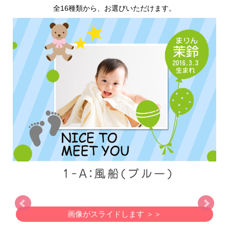
全16種類から、お選びいただけます。
画像がスライドします ＞＞