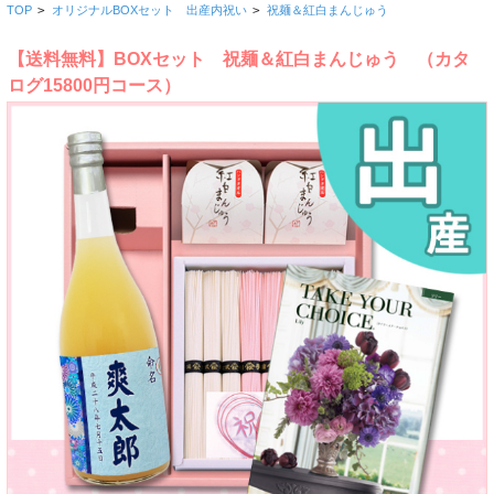
TOP
>
オリジナルBOXセット 出産内祝い
>
祝麺＆紅白まんじゅう
【送料無料】BOXセット 祝麺＆紅白まんじゅう （カタ
ログ15800円コース）