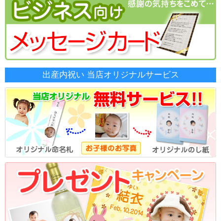
出産内祝い 当店オリジナルサービス