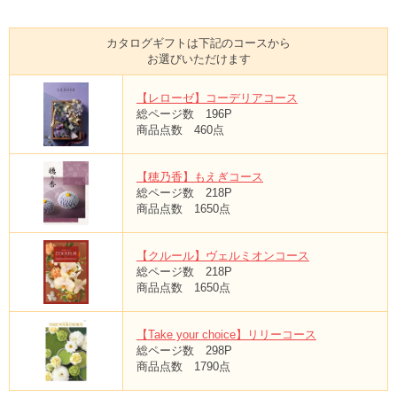
カタログギフトは下記のコースから
お選びいただけます
【レローゼ】コーデリアコース
総ページ数 196P
商品点数 460点
【穂乃香】もえぎコース
総ページ数 218P
商品点数 1650点
【クルール】ヴェルミオンコース
総ページ数 218P
商品点数 1650点
【Take your choice】リリーコース
総ページ数 298P
商品点数 1790点