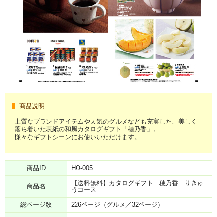
商品説明
上質なブランドアイテムや人気のグルメなども充実した、美しく
落ち着いた表紙の和風カタログギフト「穂乃香」。
様々なギフトシーンにお使いいただけます。
商品ID
HO-005
【送料無料】カタログギフト 穂乃香 りきゅ
商品名
うコース
総ページ数
226ページ（グルメ／32ページ）