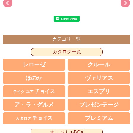
カテゴリ一覧
カタログ一覧
レローゼ
クルール
ほのか
ヴァリアス
エスプリ
チョイス
テイク ユア
ア・ラ・グルメ
プレゼンテージ
プレミアム
チョイス
カタログ
オリジナルBOX