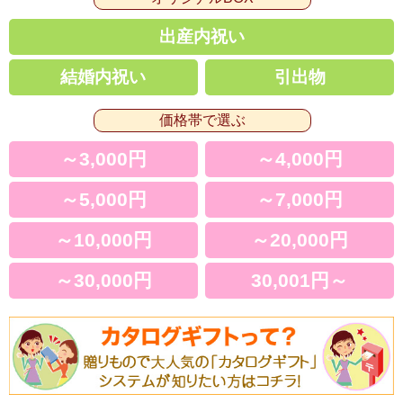
出産内祝い
結婚内祝い
引出物
価格帯で選ぶ
～3,000円
～4,000円
～5,000円
～7,000円
～10,000円
～20,000円
～30,000円
30,001円～