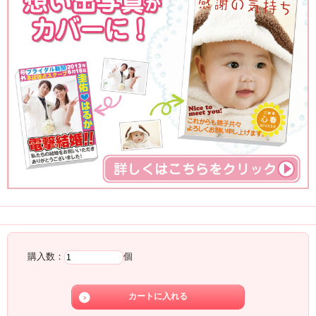
注文
購入数：
個