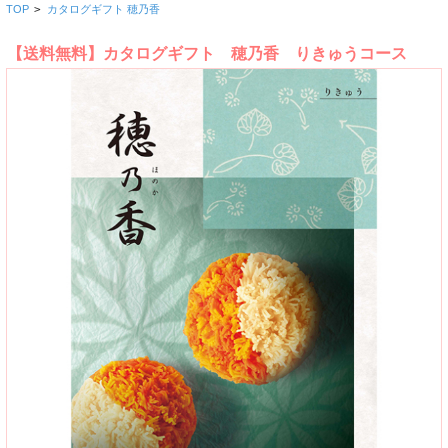
TOP
>
カタログギフト 穂乃香
【送料無料】カタログギフト 穂乃香 りきゅうコース