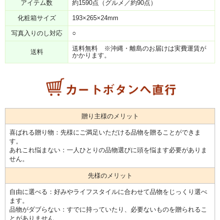
アイテム数
約1590点（グルメ／約90点）
化粧箱サイズ
193×265×24mm
写真入りのし対応
○
送料無料 ※沖縄・離島のお届けは実費運賃が
送料
かかります。
贈り主様のメリット
喜ばれる贈り物：先様にご満足いただける品物を贈ることができま
す。
あれこれ悩まない：一人ひとりの品物選びに頭を悩ます必要がありま
せん。
先様のメリット
自由に選べる：好みやライフスタイルに合わせて品物をじっくり選べ
ます。
品物がダブらない：すでに持っていたり、必要ないものを贈られるこ
とがありません