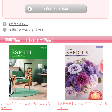
お問い合わせ
友達にメールですすめる
関連商品 （ おすすめ商品 ）
カタログギフト エスプリ エレガン
【送料無料】カタログギフト ヴァリ
スコー...
アス ...