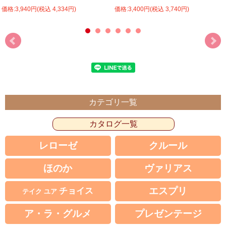
価格:3,940円(税込 4,334円)
価格:3,400円(税込 3,740円)
カテゴリ一覧
カタログ一覧
レローゼ
クルール
ほのか
ヴァリアス
エスプリ
チョイス
テイク ユア
ア・ラ・グルメ
プレゼンテージ