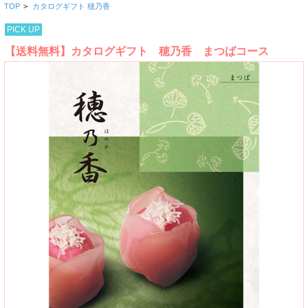
TOP
>
カタログギフト 穂乃香
PICK UP
【送料無料】カタログギフト 穂乃香 まつばコース