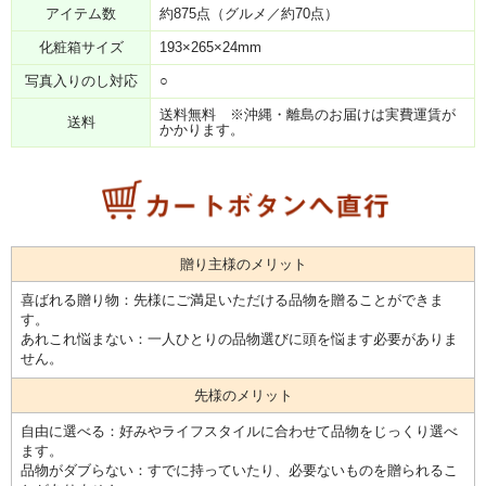
アイテム数
約875点（グルメ／約70点）
化粧箱サイズ
193×265×24mm
写真入りのし対応
○
送料無料 ※沖縄・離島のお届けは実費運賃が
送料
かかります。
贈り主様のメリット
喜ばれる贈り物：先様にご満足いただける品物を贈ることができま
す。
あれこれ悩まない：一人ひとりの品物選びに頭を悩ます必要がありま
せん。
先様のメリット
自由に選べる：好みやライフスタイルに合わせて品物をじっくり選べ
ます。
品物がダブらない：すでに持っていたり、必要ないものを贈られるこ