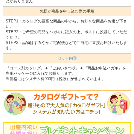
とがありません
先様が商品を申し込む際の手順
STEP1：カタログの豊富な商品の中から、お好きな商品をお選び下さ
い。
STEP2：ご希望の商品をハガキに記入の上、ポストに投函していただ
くだけ。
STEP3：品物はすみやかに宅配便などでご自宅に直接お届けいたしま
す。
セット内容
『コース別カタログ』＋『ごあいさつ状』＋『商品お申込ハガキ』を
専用パッケージに入れてお贈りします。
※価格にはシステム料900円（税抜）が含まれています。