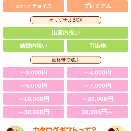
プレミアム
チョイス
カタログ
オリジナルBOX
出産内祝い
結婚内祝い
引出物
価格帯で選ぶ
～3,000円
～4,000円
～5,000円
～7,000円
～10,000円
～20,000円
～30,000円
30,001円～