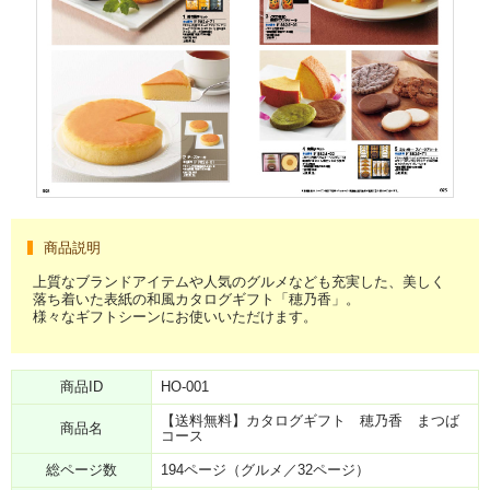
商品説明
上質なブランドアイテムや人気のグルメなども充実した、美しく
落ち着いた表紙の和風カタログギフト「穂乃香」。
様々なギフトシーンにお使いいただけます。
商品ID
HO-001
【送料無料】カタログギフト 穂乃香 まつば
商品名
コース
総ページ数
194ページ（グルメ／32ページ）