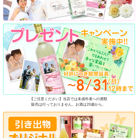
【ご注意ください】当店では未成年者への酒類
販売は行っておりません。お酒は20歳から。