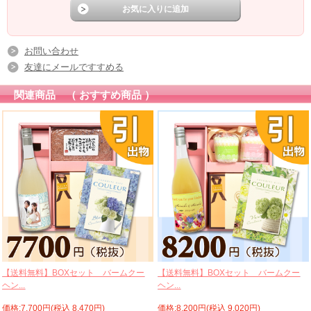
お問い合わせ
友達にメールですすめる
関連商品 （ おすすめ商品 ）
【送料無料】BOXセット バームクー
【送料無料】BOXセット バームクー
ヘン...
ヘン...
価格:7,700円(税込 8,470円)
価格:8,200円(税込 9,020円)