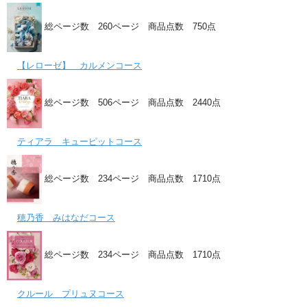
総ページ数 260ページ 商品点数 750点
【レローゼ】 カルメンコース
総ページ数 506ページ 商品点数 2440点
ティアラ キューピットコース
総ページ数 234ページ 商品点数 1710点
穂乃香 みはなだコース
総ページ数 234ページ 商品点数 1710点
クルール プリュヌコース