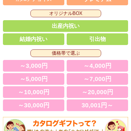
オリジナルBOX
出産内祝い
結婚内祝い
引出物
価格帯で選ぶ
～3,000円
～4,000円
～5,000円
～7,000円
～10,000円
～20,000円
～30,000円
30,001円～