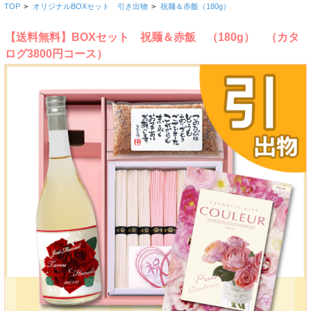
TOP
>
オリジナルBOXセット 引き出物
>
祝麺＆赤飯（180g）
【送料無料】BOXセット 祝麺＆赤飯 （180g） （カタ
ログ3800円コース）